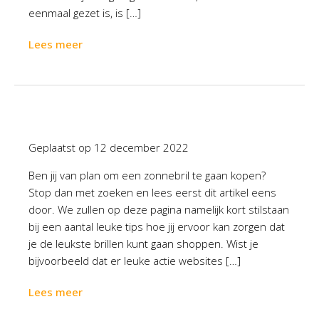
eenmaal gezet is, is […]
Lees meer
Geplaatst op
12 december 2022
Ben jij van plan om een zonnebril te gaan kopen?
Stop dan met zoeken en lees eerst dit artikel eens
door. We zullen op deze pagina namelijk kort stilstaan
bij een aantal leuke tips hoe jij ervoor kan zorgen dat
je de leukste brillen kunt gaan shoppen. Wist je
bijvoorbeeld dat er leuke actie websites […]
Lees meer