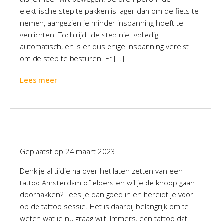
elektrische step te pakken is lager dan om de fiets te
nemen, aangezien je minder inspanning hoeft te
verrichten. Toch rijdt de step niet volledig
automatisch, en is er dus enige inspanning vereist
om de step te besturen. Er […]
Lees meer
Geplaatst op
24 maart 2023
Denk je al tijdje na over het laten zetten van een
tattoo Amsterdam of elders en wil je de knoop gaan
doorhakken? Lees je dan goed in en bereidt je voor
op de tattoo sessie. Het is daarbij belangrijk om te
weten wat je nu graag wilt. Immers, een tattoo dat