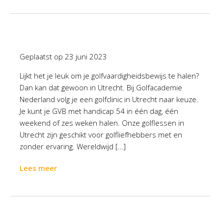
Geplaatst op
23 juni 2023
Lijkt het je leuk om je golfvaardigheidsbewijs te halen?
Dan kan dat gewoon in Utrecht. Bij Golfacademie
Nederland volg je een golfclinic in Utrecht naar keuze.
Je kunt je GVB met handicap 54 in één dag, één
weekend of zes weken halen. Onze golflessen in
Utrecht zijn geschikt voor golfliefhebbers met en
zonder ervaring. Wereldwijd […]
Lees meer