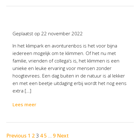
Geplaatst op
22 november 2022
In het klimpark en avonturenbos is het voor bijna
iedereen mogelijk om te klimmen. Of het nu met
familie, vrienden of collega’s is, het klimmen is een
unieke en leuke ervaring voor mensen zonder
hoogtevrees. Een dag buiten in de natuur is al lekker
en met een beetje uitdaging erbij wordt het nog eens
extra […]
Lees meer
Previous
1
2
3
4
5
…
9
Next