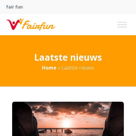
fair fun
Laatste nieuws
Home
»
Laatste nieuws