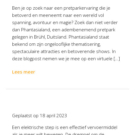
Ben je op zoek naar een pretparkervaring die je
betoverd en meeneemt naar een wereld vol
spanning, avontuur en magie? Zoek dan niet verder
dan Phantasialand, een adembenemend pretpark
gelegen in Brühl, Duitsland. Phantasialand staat
bekend om zijn ongelooflijke thematisering,
spectaculaire attracties en betoverende shows. In
deze blogpost nemen we je mee op een virtuele […]
Lees meer
Geplaatst op
18 april 2023
Een elektrische step is een effectief vervoermiddel
als je meer wilt bewegen. De drempel om de