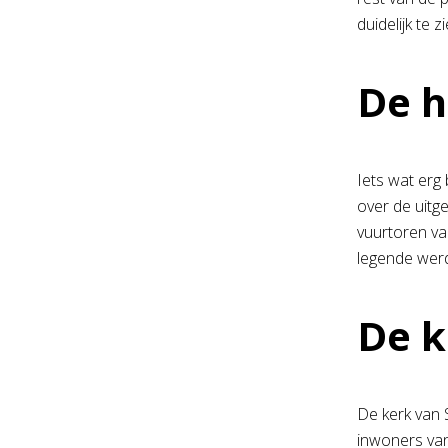
duidelijk te 
De h
Iets wat erg
over de uitg
vuurtoren va
legende wer
De k
De kerk van 
inwoners van