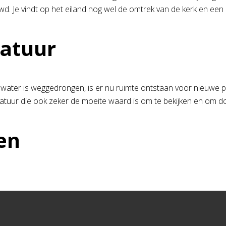
. Je vindt op het eiland nog wel de omtrek van de kerk en een
atuur
water is weggedrongen, is er nu ruimte ontstaan voor nieuwe pla
atuur die ook zeker de moeite waard is om te bekijken en om 
en