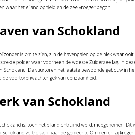
zien waar het eiland ophield en de zee vroeger begon.
aven van Schokland
 bijzonder is om te zien, zijn de havenpalen op de plek waar ooi
estrekte polder waar voorheen de woeste Zuiderzee lag. In deze
n Schokland. De vuurtoren het laatste bewoonde gebouw in heel
d de voortorenwachter gek van eenzaamheid.
erk van Schokland
Schokland is, toen het eiland ontruimd werd, meegenomen. Dit 
 Schokland vertrokken naar de gemeente Ommen en zij kregen da