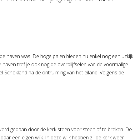
t de haven was. De hoge palen bieden nu enkel nog een uitkijk
 haven tref je ook nog de overblijfselen van de voormalige
 Schokland na de ontruiming van het eiland. Volgens de
werd gedaan door de kerk steen voor steen af te breken. De
ar een eigen wijk. In deze wijk hebben zij de kerk weer