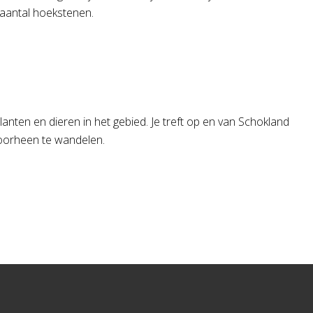
 aantal hoekstenen.
nten en dieren in het gebied. Je treft op en van Schokland
doorheen te wandelen.