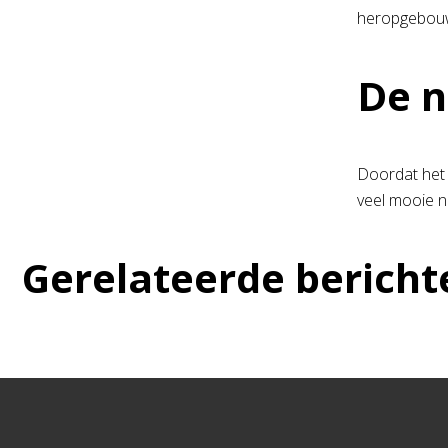
heropgebouwd
De n
Doordat het 
veel mooie n
Gerelateerde bericht