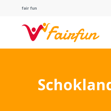
fair fun
Schokland