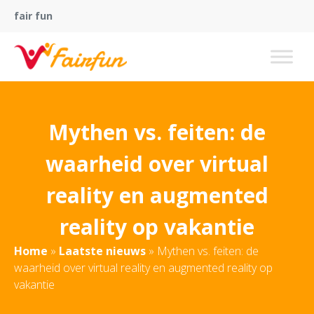
fair fun
Mythen vs. feiten: de
waarheid over virtual
reality en augmented
reality op vakantie
Home
»
Laatste nieuws
»
Mythen vs. feiten: de
waarheid over virtual reality en augmented reality op
vakantie