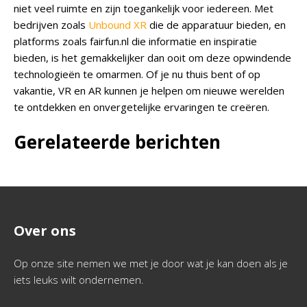
niet veel ruimte en zijn toegankelijk voor iedereen. Met
bedrijven zoals
Unbound XR
die de apparatuur bieden, en
platforms zoals fairfun.nl die informatie en inspiratie
bieden, is het gemakkelijker dan ooit om deze opwindende
technologieën te omarmen. Of je nu thuis bent of op
vakantie, VR en AR kunnen je helpen om nieuwe werelden
te ontdekken en onvergetelijke ervaringen te creëren.
Gerelateerde berichten
Over ons
Op onze site nemen we met je door wat je kan doen als je
iets leuks wilt ondernemen.