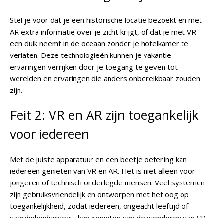
Stel je voor dat je een historische locatie bezoekt en met
AR extra informatie over je zicht krijgt, of dat je met VR
een duik neemt in de oceaan zonder je hotelkamer te
verlaten. Deze technologieën kunnen je vakantie-
ervaringen verrijken door je toegang te geven tot
werelden en ervaringen die anders onbereikbaar zouden
zijn.
Feit 2: VR en AR zijn toegankelijk
voor iedereen
Met de juiste apparatuur en een beetje oefening kan
iedereen genieten van VR en AR. Het is niet alleen voor
jongeren of technisch onderlegde mensen. Veel systemen
zijn gebruiksvriendelijk en ontworpen met het oog op
toegankelijkheid, zodat iedereen, ongeacht leeftijd of
vaardigheidsniveau, kan genieten van de wonderen van VR