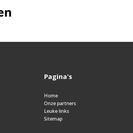
en
Pagina's
Home
Onze partners
Leuke links
Sitemap