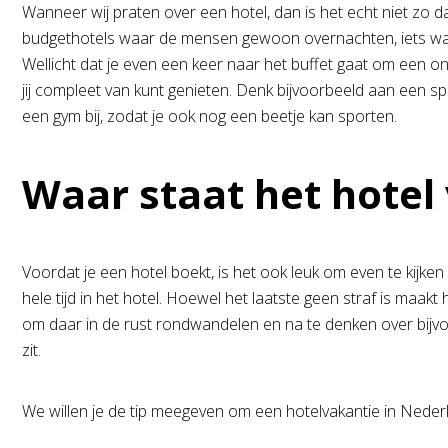
Wanneer wij praten over een hotel, dan is het echt niet zo d
budgethotels waar de mensen gewoon overnachten, iets wat o
Wellicht dat je even een keer naar het buffet gaat om een ontb
jij compleet van kunt genieten. Denk bijvoorbeeld aan een sp
een gym bij, zodat je ook nog een beetje kan sporten.
Waar staat het hotel
Voordat je een hotel boekt, is het ook leuk om even te kijken
hele tijd in het hotel. Hoewel het laatste geen straf is maak
om daar in de rust rondwandelen en na te denken over bijvoo
zit.
We willen je de tip meegeven om een hotelvakantie in Neder