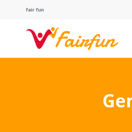
fair fun
Gen