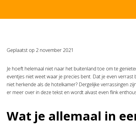
Geplaatst op
2 november 2021
Je hoeft helemaal niet naar het buitenland toe om te geniet
eventjes niet weet waar je precies bent. Dat je even verrast b
niet herkende als de hotelkamer? Dergelijke verrassingen zijn 
er meer over in deze tekst en wordt alvast even flink enthous
Wat je allemaal in e