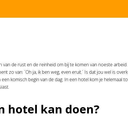
en van de rust en de reinheid om bij te komen van noeste arbeid
ent zo van: ´Oh ja, ik ben weg, even eruit.´ Is dat jou wel is ove
een komisch begin van de dag. In een hotel kom je helemaal tot rus
iast.
en hotel kan doen?