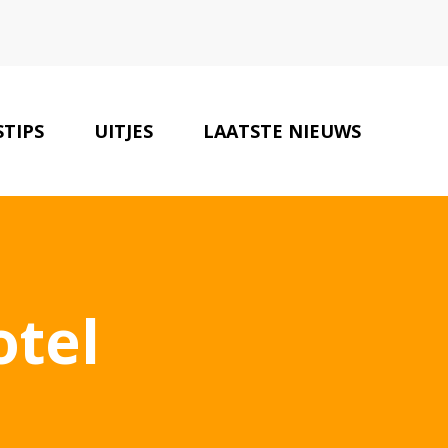
STIPS
UITJES
LAATSTE NIEUWS
ONZE PARTNERS
CONTACT
otel