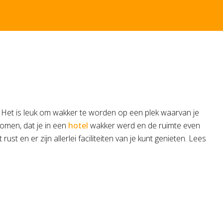
. Het is leuk om wakker te worden op een plek waarvan je
rkomen, dat je in een
hotel
wakker werd en de ruimte even
t en er zijn allerlei faciliteiten van je kunt genieten. Lees