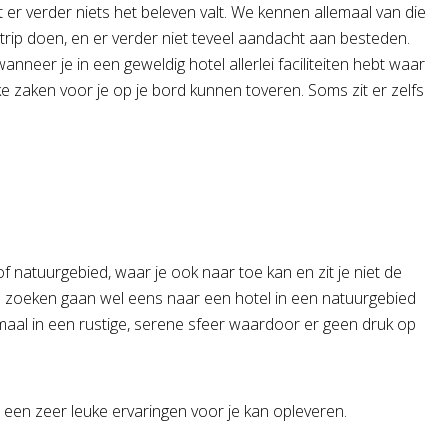
 er verder niets het beleven valt. We kennen allemaal van die
ip doen, en er verder niet teveel aandacht aan besteden.
anneer je in een geweldig hotel allerlei faciliteiten hebt waar
e zaken voor je op je bord kunnen toveren. Soms zit er zelfs
f natuurgebied, waar je ook naar toe kan en zit je niet de
atie zoeken gaan wel eens naar een hotel in een natuurgebied
maal in een rustige, serene sfeer waardoor er geen druk op
 een zeer leuke ervaringen voor je kan opleveren.