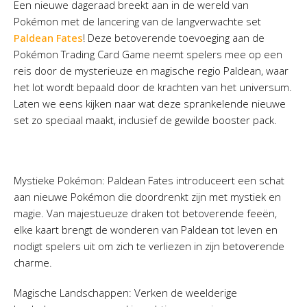
Een nieuwe dageraad breekt aan in de wereld van
Pokémon met de lancering van de langverwachte set
Paldean Fates
! Deze betoverende toevoeging aan de
Pokémon Trading Card Game neemt spelers mee op een
reis door de mysterieuze en magische regio Paldean, waar
het lot wordt bepaald door de krachten van het universum.
Laten we eens kijken naar wat deze sprankelende nieuwe
set zo speciaal maakt, inclusief de gewilde booster pack.
Mystieke Pokémon: Paldean Fates introduceert een schat
aan nieuwe Pokémon die doordrenkt zijn met mystiek en
magie. Van majestueuze draken tot betoverende feeën,
elke kaart brengt de wonderen van Paldean tot leven en
nodigt spelers uit om zich te verliezen in zijn betoverende
charme.
Magische Landschappen: Verken de weelderige