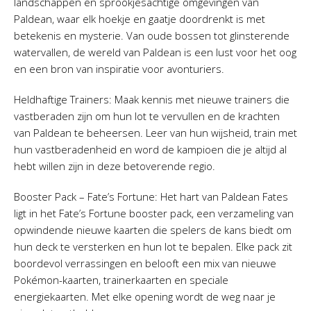
landschappen en sprookjesachtige omgevingen van
Paldean, waar elk hoekje en gaatje doordrenkt is met
betekenis en mysterie. Van oude bossen tot glinsterende
watervallen, de wereld van Paldean is een lust voor het oog
en een bron van inspiratie voor avonturiers.
Heldhaftige Trainers: Maak kennis met nieuwe trainers die
vastberaden zijn om hun lot te vervullen en de krachten
van Paldean te beheersen. Leer van hun wijsheid, train met
hun vastberadenheid en word de kampioen die je altijd al
hebt willen zijn in deze betoverende regio.
Booster Pack – Fate’s Fortune: Het hart van Paldean Fates
ligt in het Fate’s Fortune booster pack, een verzameling van
opwindende nieuwe kaarten die spelers de kans biedt om
hun deck te versterken en hun lot te bepalen. Elke pack zit
boordevol verrassingen en belooft een mix van nieuwe
Pokémon-kaarten, trainerkaarten en speciale
energiekaarten. Met elke opening wordt de weg naar je